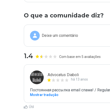
O que a comunidade diz?
Deixe um comentário
1.4
Com base em 5 avaliações
Advocatus Diaboli
há 13 anos
Постоянная рассылка email спама! / Regular
Mostrar tradução
Útil