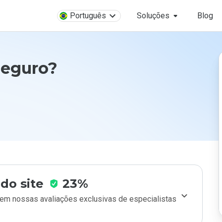
Português
Soluções
Blog
seguro?
do site
23%
m nossas avaliações exclusivas de especialistas