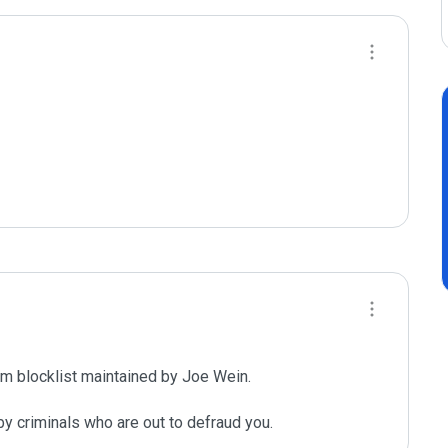
m blocklist maintained by Joe Wein.

y criminals who are out to defraud you.