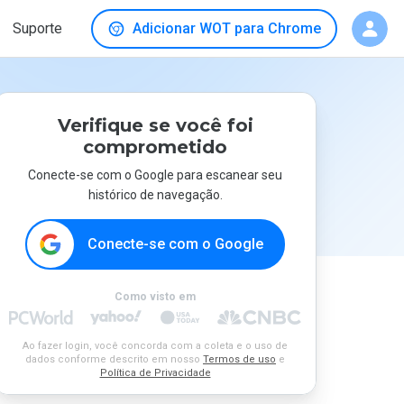
Suporte
Adicionar WOT para Chrome
Verifique se você foi
comprometido
Conecte-se com o Google para escanear seu
histórico de navegação.
Conecte-se com o Google
Como visto em
Ao fazer login, você concorda com a coleta e o uso de
dados conforme descrito em nosso
Termos de uso
e
Política de Privacidade