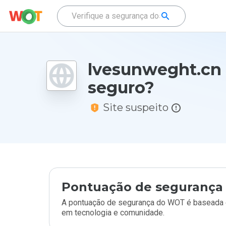
lvesunweght.cn
seguro?
Site suspeito
Pontuação de segurança 
A pontuação de segurança do WOT é baseada e
em tecnologia e comunidade.