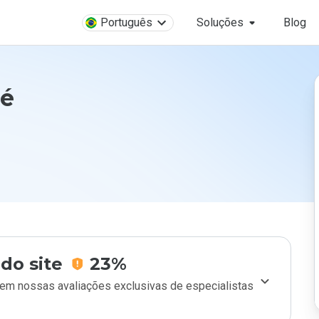
Português
Soluções
Blog
 é
do site
23%
m nossas avaliações exclusivas de especialistas