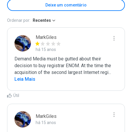
Deixe um comentário
Ordenar por:
Recentes
MarkGiles
há 15 anos
Demand Media must be gutted about their 
decision to buy registrar ENOM. At the time the 
acquisition of the second largest Internet regi
...
Leia Mais
Útil
MarkGiles
há 15 anos