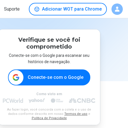
Suporte
Adicionar WOT para Chrome
Verifique se você foi
comprometido
Conecte-se com o Google para escanear seu
histórico de navegação.
Conecte-se com o Google
Como visto em
Ao fazer login, você concorda com a coleta e o uso de
dados conforme descrito em nosso
Termos de uso
e
Política de Privacidade