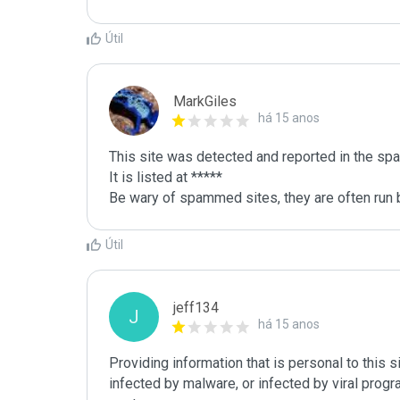
Útil
MarkGiles
há 15 anos
This site was detected and reported in the spa
It is listed at *****

Be wary of spammed sites, they are often run b
Útil
jeff134
J
há 15 anos
Providing information that is personal to this s
infected by malware, or infected by viral progr