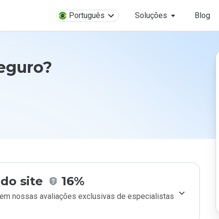
Português
Soluções
Blog
eguro?
do site
16%
m nossas avaliações exclusivas de especialistas