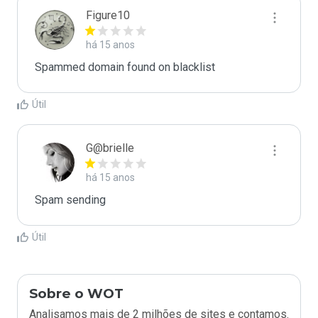
Figure10
há 15 anos
Spammed domain found on blacklist 
Útil
G@brielle
há 15 anos
Spam sending
Útil
Sobre o WOT
Analisamos mais de 2 milhões de sites e contamos.