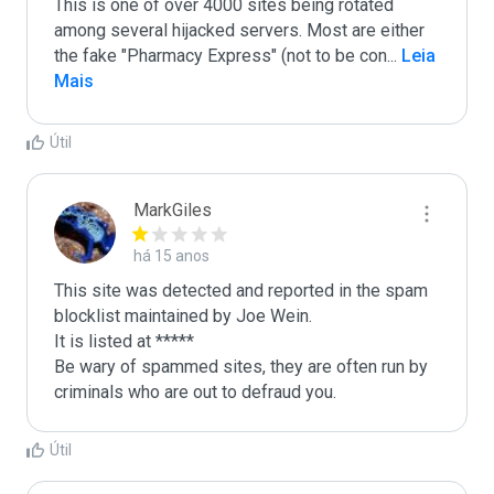
This is one of over 4000 sites being rotated 
among several hijacked servers. Most are either 
the fake "Pharmacy Express" (not to be con
...
 Leia 
Mais
Útil
MarkGiles
há 15 anos
This site was detected and reported in the spam 
blocklist maintained by Joe Wein.

It is listed at *****

Be wary of spammed sites, they are often run by 
criminals who are out to defraud you.
Útil