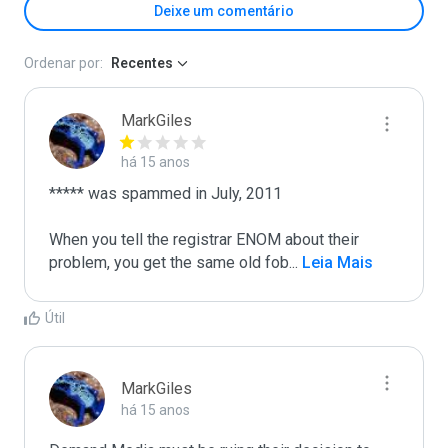
Deixe um comentário
Ordenar por:
Recentes
MarkGiles
há 15 anos
***** was spammed in July, 2011

When you tell the registrar ENOM about their 
problem, you get the same old fob
...
 Leia Mais
Útil
MarkGiles
há 15 anos