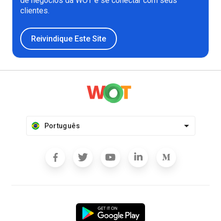
de negócios da WOT e se conectar com seus
clientes.
Reivindique Este Site
Português