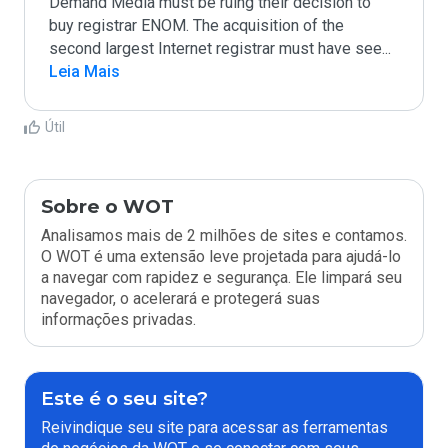
Demand Media must be ruing their decision to 
buy registrar ENOM. The acquisition of the 
second largest Internet registrar must have see
...
Leia Mais
Útil
Sobre o WOT
Analisamos mais de 2 milhões de sites e contamos.
O WOT é uma extensão leve projetada para ajudá-lo
a navegar com rapidez e segurança. Ele limpará seu
navegador, o acelerará e protegerá suas
informações privadas.
Este é o seu site?
Reivindique seu site para acessar as ferramentas