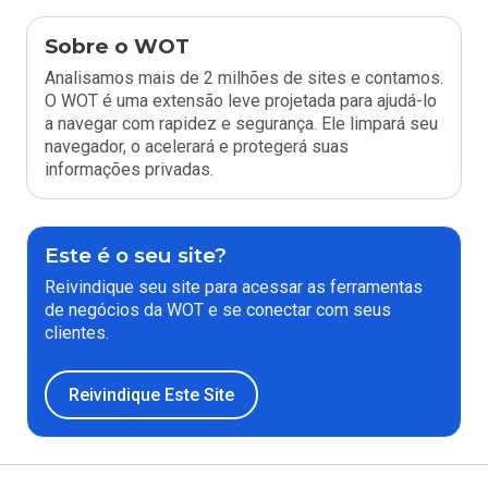
Sobre o WOT
Analisamos mais de 2 milhões de sites e contamos.
O WOT é uma extensão leve projetada para ajudá-lo
a navegar com rapidez e segurança. Ele limpará seu
navegador, o acelerará e protegerá suas
informações privadas.
Este é o seu site?
Reivindique seu site para acessar as ferramentas
de negócios da WOT e se conectar com seus
clientes.
Reivindique Este Site