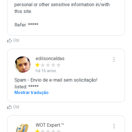
personal or other sensitive information in/with 
this site. 

Refer: *****
Útil
edilsoncaldas
há 16 anos
Spam - Envio de e-mail sem solicitação!

listed: *****
Mostrar tradução
Útil
WOT Expert.™