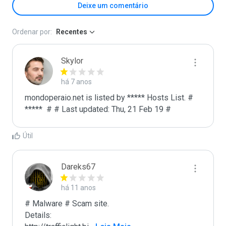
Deixe um comentário
Ordenar por:
Recentes
Skylor
há 7 anos
mondoperaio.net is listed by ***** Hosts List. # 
*****  # # Last updated: Thu, 21 Feb 19 #
Útil
Dareks67
há 11 anos
# Malware # Scam site.

Details: 
