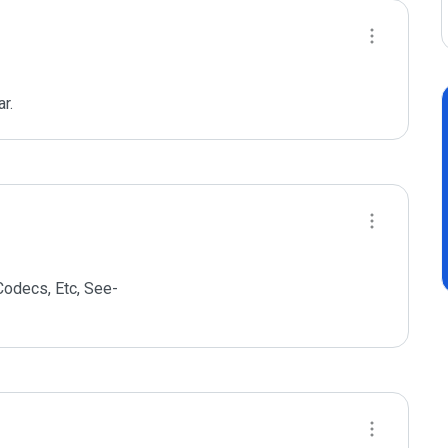
r.
odecs, Etc, See- 
