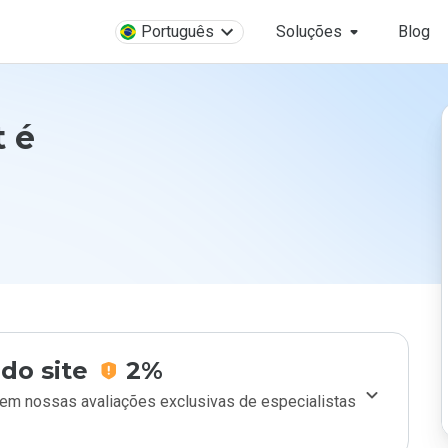
Português
Soluções
Blog
t é
do site
2%
m nossas avaliações exclusivas de especialistas