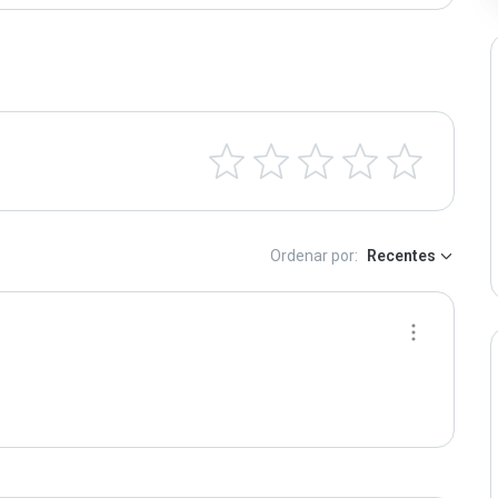
Ordenar por:
Recentes