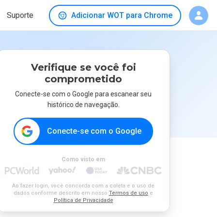
Suporte
Adicionar WOT para Chrome
Verifique se você foi
comprometido
Conecte-se com o Google para escanear seu
histórico de navegação.
Conecte-se com o Google
Como visto em
Ao fazer login, você concorda com a coleta e o uso de
dados conforme descrito em nosso
Termos de uso
e
Política de Privacidade