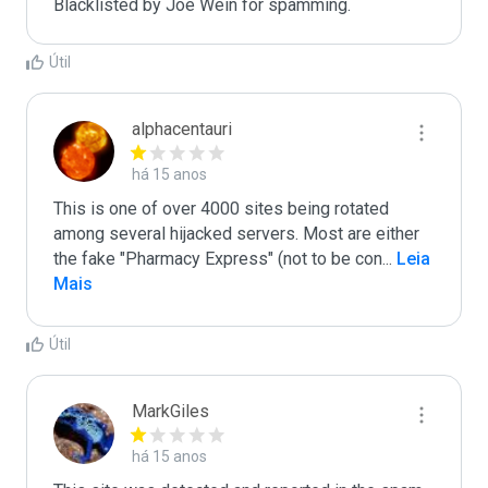
Blacklisted by Joe Wein for spamming. 
Útil
alphacentauri
há 15 anos
This is one of over 4000 sites being rotated 
among several hijacked servers. Most are either 
the fake "Pharmacy Express" (not to be con
...
 Leia 
Mais
Útil
MarkGiles
há 15 anos