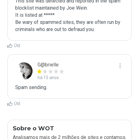
This site was detected and reported in the spam 
blocklist maintained by Joe Wein.

It is listed at *****

Be wary of spammed sites, they are often run by 
criminals who are out to defraud you.
Útil
G@brielle
há 15 anos
Spam sending.
Útil
Sobre o WOT
Analisamos mais de 2 milhões de sites e contamos.