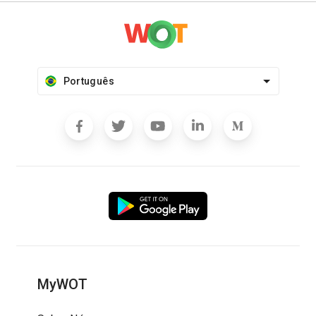
Português
MyWOT