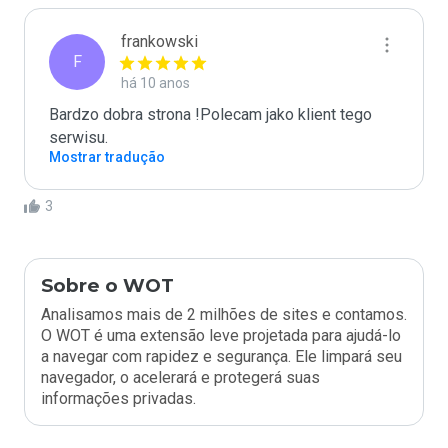
frankowski
F
há 10 anos
Bardzo dobra strona !Polecam jako klient tego 
serwisu.
Mostrar tradução
3
Sobre o WOT
Analisamos mais de 2 milhões de sites e contamos.
O WOT é uma extensão leve projetada para ajudá-lo
a navegar com rapidez e segurança. Ele limpará seu
navegador, o acelerará e protegerá suas
informações privadas.