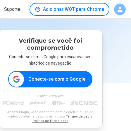
Suporte
Adicionar WOT para Chrome
Verifique se você foi
comprometido
Conecte-se com o Google para escanear seu
histórico de navegação.
Conecte-se com o Google
Como visto em
Ao fazer login, você concorda com a coleta e o uso de
dados conforme descrito em nosso
Termos de uso
e
Política de Privacidade