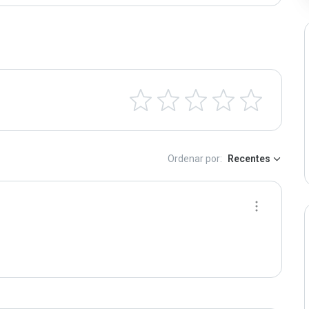
Ordenar por:
Recentes