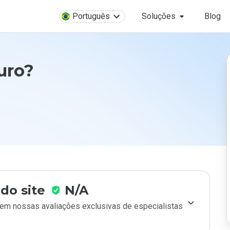
Português
Soluções
Blog
uro?
do site
N/A
m nossas avaliações exclusivas de especialistas