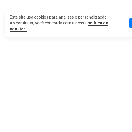
Este site usa cookies para análises e personalização.
Ao continuar, você concorda com a nossa
política de
cookies.
MyWOT
Sobre Nós
Português
Contato
Blog
Imprensa