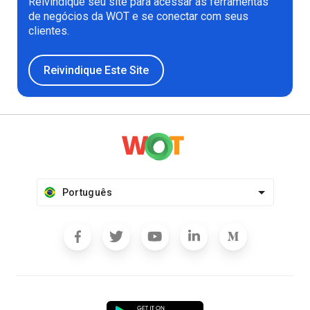
Reivindique seu site para acessar as ferramentas
de negócios da WOT e se conectar com seus
clientes.
Reivindique Este Site
Português