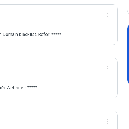
 Domain blacklist. Refer: *****
's Website - *****