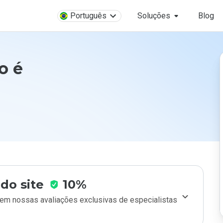
Português
Soluções
Blog
o é
do site
10%
m nossas avaliações exclusivas de especialistas