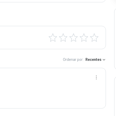
Ordenar por:
Recentes