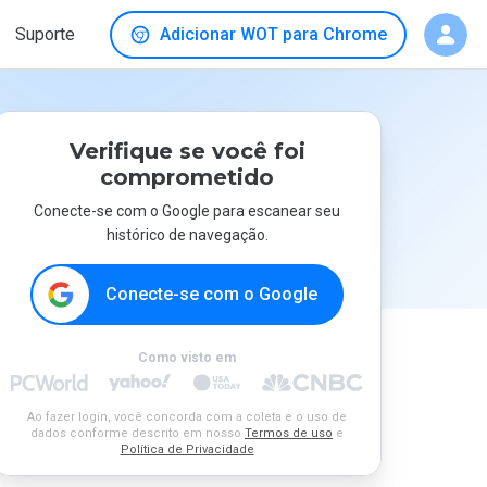
Suporte
Adicionar WOT para Chrome
Verifique se você foi
comprometido
Conecte-se com o Google para escanear seu
histórico de navegação.
Conecte-se com o Google
Como visto em
Ao fazer login, você concorda com a coleta e o uso de
dados conforme descrito em nosso
Termos de uso
e
Política de Privacidade