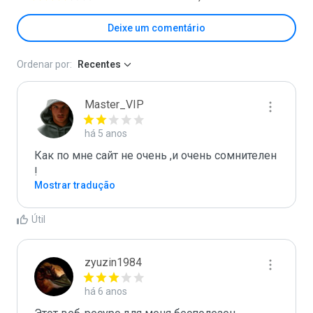
Deixe um comentário
Ordenar por:
Recentes
Master_VIP
há 5 anos
Как по мне сайт не очень ,и очень сомнителен 
! 
Mostrar tradução
Útil
zyuzin1984
há 6 anos