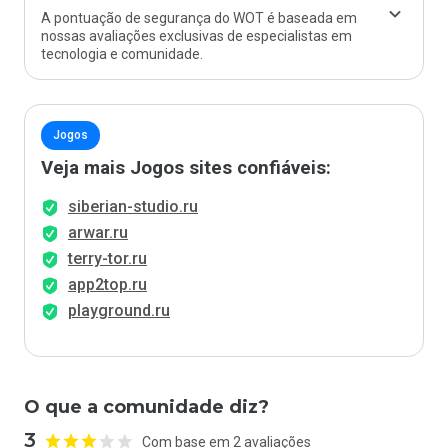
A pontuação de segurança do WOT é baseada em
nossas avaliações exclusivas de especialistas em
tecnologia e comunidade.
Jogos
Veja mais Jogos sites confiáveis:
siberian-studio.ru
arwar.ru
terry-tor.ru
app2top.ru
playground.ru
O que a comunidade diz?
3
Com base em 2 avaliações