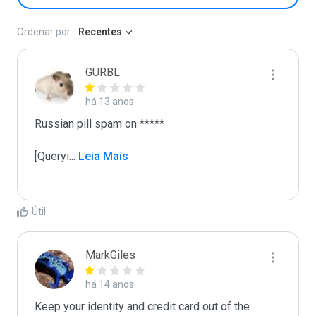
Ordenar por:
Recentes
GURBL
há 13 anos
Russian pill spam on *****

[Queryi
...
 Leia Mais
Útil
MarkGiles
há 14 anos
Keep your identity and credit card out of the 