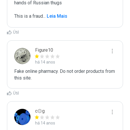
hands of Russian thugs

This is a fraud
...
 Leia Mais
Útil
Figure10
há 14 anos
Fake online pharmacy. Do not order products from 
this site.
Útil
c۞g
há 14 anos