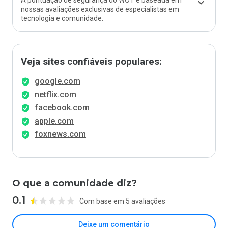
A pontuação de segurança do WOT é baseada em
nossas avaliações exclusivas de especialistas em
tecnologia e comunidade.
Veja sites confiáveis populares:
google.com
netflix.com
facebook.com
apple.com
foxnews.com
O que a comunidade diz?
0.1
Com base em 5 avaliações
Deixe um comentário