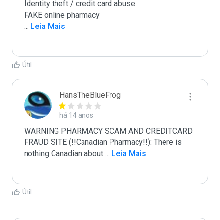
Identity theft / credit card abuse

...
 Leia Mais
Útil
HansTheBlueFrog
há 14 anos
WARNING PHARMACY SCAM AND CREDITCARD 
FRAUD SITE (!!Canadian Pharmacy!!): There is 
nothing Canadian about 
...
 Leia Mais
Útil