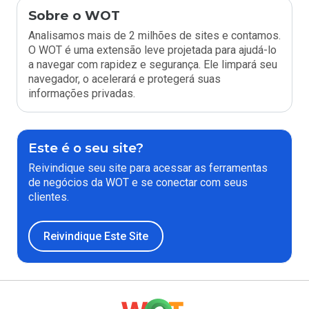
Sobre o WOT
Analisamos mais de 2 milhões de sites e contamos.
O WOT é uma extensão leve projetada para ajudá-lo
a navegar com rapidez e segurança. Ele limpará seu
navegador, o acelerará e protegerá suas
informações privadas.
Este é o seu site?
Reivindique seu site para acessar as ferramentas
de negócios da WOT e se conectar com seus
clientes.
Reivindique Este Site