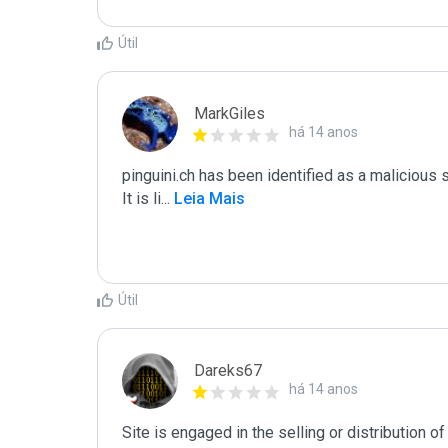
Útil
MarkGiles
há 14 anos
pinguini.ch has been identified as a malicious 
It is li
...
 Leia Mais
Útil
Dareks67
há 14 anos
Site is engaged in the selling or distribution 