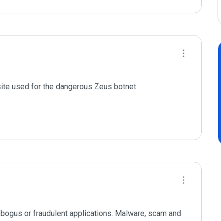
site used for the dangerous Zeus botnet.

of bogus or fraudulent applications. Malware, scam and 