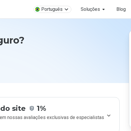
Português
Soluções
Blog
guro?
do site
1%
m nossas avaliações exclusivas de especialistas