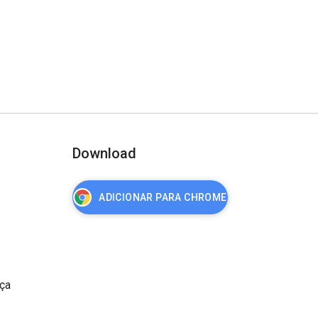
Download
ADICIONAR PARA CHROME
nça