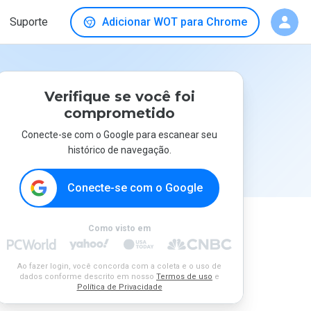
Suporte
Adicionar WOT para Chrome
Verifique se você foi
comprometido
Conecte-se com o Google para escanear seu
histórico de navegação.
Conecte-se com o Google
Como visto em
Ao fazer login, você concorda com a coleta e o uso de
dados conforme descrito em nosso
Termos de uso
e
Política de Privacidade