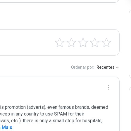
Ordenar por:
Recentes
 his promotion (adverts), even famous brands, deemed 
vices in any country to use SPAM for their 
ls, etc..), there is only a small step for hospitals, 
a Mais