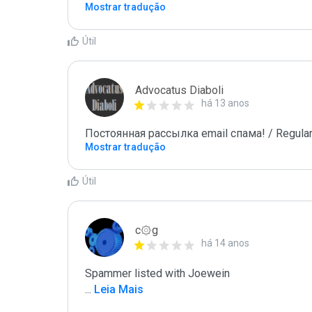
Mostrar tradução
Útil
Advocatus Diaboli
há 13 anos
Постоянная рассылка email спама! / Regular
Mostrar tradução
Útil
c۞g
há 14 anos
...
 Leia Mais