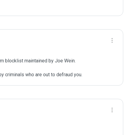
m blocklist maintained by Joe Wein.

y criminals who are out to defraud you.