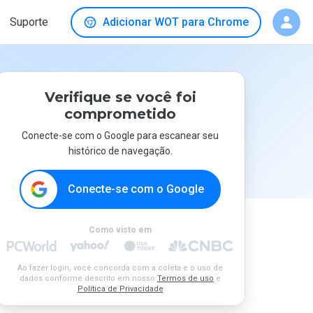
Suporte
Adicionar WOT para Chrome
Verifique se você foi
comprometido
Conecte-se com o Google para escanear seu
histórico de navegação.
Conecte-se com o Google
Como visto em
Ao fazer login, você concorda com a coleta e o uso de
dados conforme descrito em nosso
Termos de uso
e
Política de Privacidade