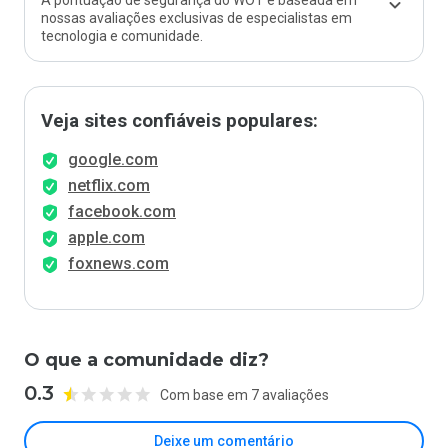
A pontuação de segurança do WOT é baseada em
nossas avaliações exclusivas de especialistas em
tecnologia e comunidade.
Veja sites confiáveis populares:
google.com
netflix.com
facebook.com
apple.com
foxnews.com
O que a comunidade diz?
0.3
Com base em 7 avaliações
Deixe um comentário