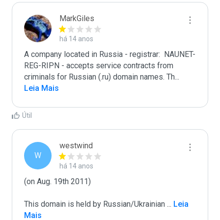
MarkGiles
há 14 anos
A company located in Russia - registrar:  NAUNET-
REG-RIPN - accepts service contracts from 
criminals for Russian (.ru) domain names. Th
...
Leia Mais
Útil
westwind
W
há 14 anos
(on Aug. 19th 2011)

This domain is held by Russian/Ukrainian 
...
 Leia 
Mais