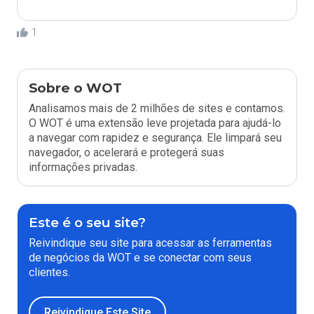
1
Sobre o WOT
Analisamos mais de 2 milhões de sites e contamos.
O WOT é uma extensão leve projetada para ajudá-lo
a navegar com rapidez e segurança. Ele limpará seu
navegador, o acelerará e protegerá suas
informações privadas.
Este é o seu site?
Reivindique seu site para acessar as ferramentas
de negócios da WOT e se conectar com seus
clientes.
Reivindique Este Site