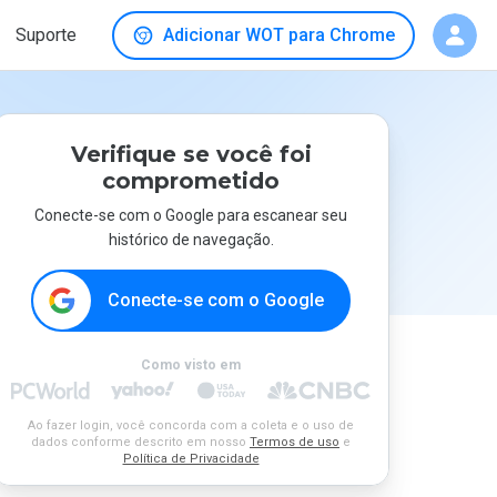
Suporte
Adicionar WOT para Chrome
Verifique se você foi
comprometido
Conecte-se com o Google para escanear seu
histórico de navegação.
Conecte-se com o Google
Como visto em
Ao fazer login, você concorda com a coleta e o uso de
dados conforme descrito em nosso
Termos de uso
e
Política de Privacidade