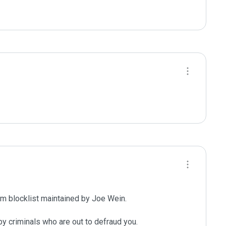
m blocklist maintained by Joe Wein.

y criminals who are out to defraud you.