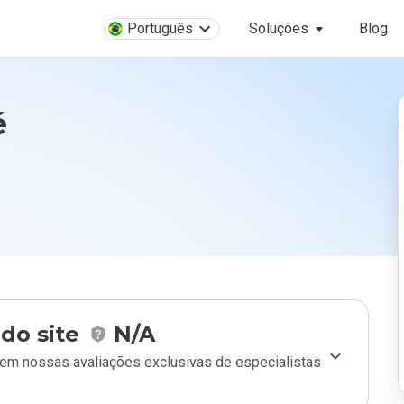
Português
Soluções
Blog
é
do site
N/A
m nossas avaliações exclusivas de especialistas