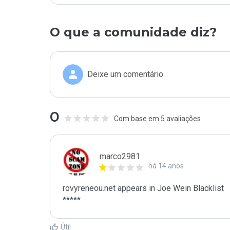
O que a comunidade diz?
Deixe um comentário
0
Com base em 5 avaliações
marco2981
há 14 anos
rovyreneou.net appears in Joe Wein Blacklist

*****
Útil