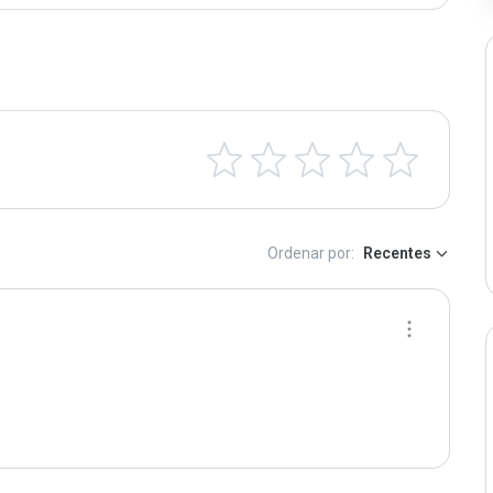
Ordenar por:
Recentes