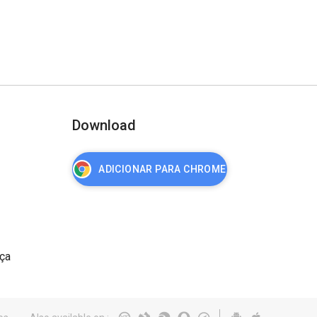
Download
ADICIONAR PARA CHROME
nça