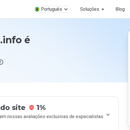
Português
Soluções
Blog
info é
do site
1%
m nossas avaliações exclusivas de especialistas