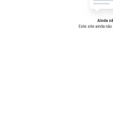
Ainda n
Este site ainda nã