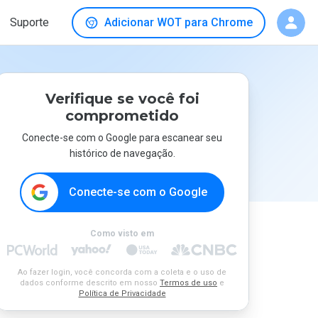
Suporte
Adicionar WOT para Chrome
Verifique se você foi
comprometido
Conecte-se com o Google para escanear seu
histórico de navegação.
Conecte-se com o Google
Como visto em
Ao fazer login, você concorda com a coleta e o uso de
dados conforme descrito em nosso
Termos de uso
e
Política de Privacidade