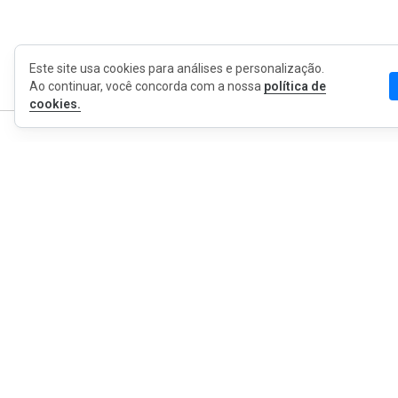
Este site usa cookies para análises e personalização.
Ao continuar, você concorda com a nossa
política de
cookies.
MyWOT
Sobre Nós
Português
Contato
Blog
Imprensa