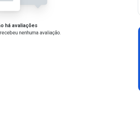
ão há avaliações
o recebeu nenhuma avaliação.