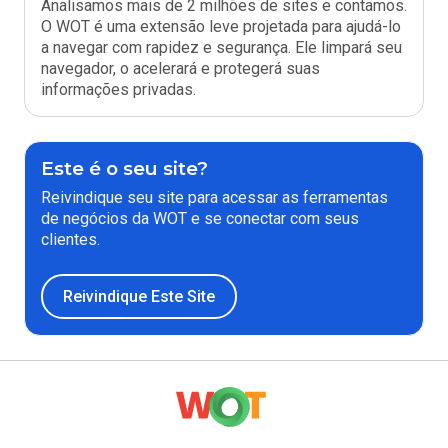
Analisamos mais de 2 milhões de sites e contamos.
O WOT é uma extensão leve projetada para ajudá-lo
a navegar com rapidez e segurança. Ele limpará seu
navegador, o acelerará e protegerá suas
informações privadas.
Este é o seu site?
Reivindique seu site para acessar as ferramentas
de negócios da WOT e se conectar com seus
clientes.
Reivindique Este Site