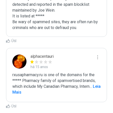
detected and reported in the spam blocklist 
maintained by Joe Wein.

It is listed at *****

Be wary of spammed sites, they are often run by 
criminals who are out to defraud you.
Útil
alphacentauri
há 15 anos
rxusapharmacy.ru is one of the domains for the 
***** Pharmacy family of spamvertised brands, 
which include My Canadian Pharmacy, Intern
...
 Leia 
Mais
Útil