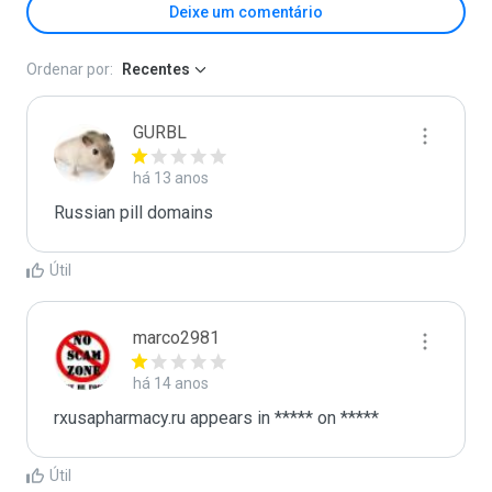
Deixe um comentário
Ordenar por:
Recentes
GURBL
há 13 anos
Russian pill domains
Útil
marco2981
há 14 anos
Útil