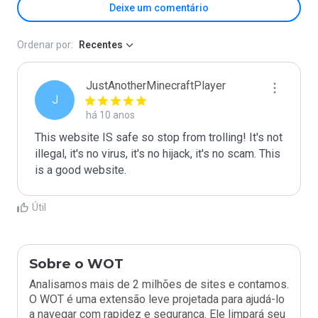
Deixe um comentário
Ordenar por:
Recentes
JustAnotherMinecraftPlayer
J
há 10 anos
This website IS safe so stop from trolling! It's not 
illegal, it's no virus, it's no hijack, it's no scam. This 
is a good website.
Útil
Sobre o WOT
Analisamos mais de 2 milhões de sites e contamos.
O WOT é uma extensão leve projetada para ajudá-lo
a navegar com rapidez e segurança. Ele limpará seu