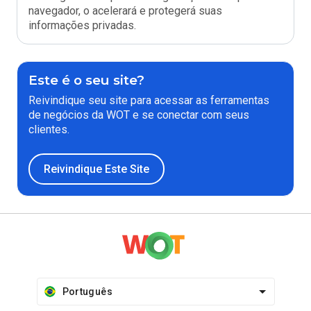
navegador, o acelerará e protegerá suas
informações privadas.
Este é o seu site?
Reivindique seu site para acessar as ferramentas
de negócios da WOT e se conectar com seus
clientes.
Reivindique Este Site
Português