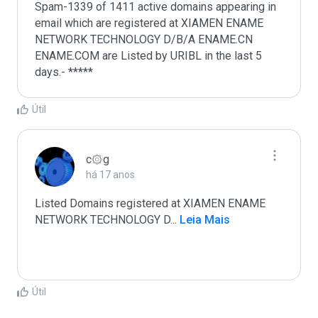
Spam-1339 of 1411 active domains appearing in 
email which are registered at XIAMEN ENAME 
NETWORK TECHNOLOGY D/B/A ENAME.CN 
ENAME.COM are Listed by URIBL in the last 5 
days.- *****
Útil
c۞g
há 17 anos
Listed Domains registered at XIAMEN ENAME 
NETWORK TECHNOLOGY D
...
 Leia Mais
Útil