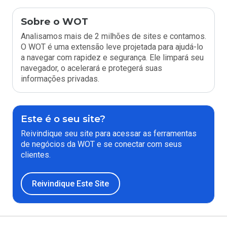
Sobre o WOT
Analisamos mais de 2 milhões de sites e contamos.
O WOT é uma extensão leve projetada para ajudá-lo
a navegar com rapidez e segurança. Ele limpará seu
navegador, o acelerará e protegerá suas
informações privadas.
Este é o seu site?
Reivindique seu site para acessar as ferramentas
de negócios da WOT e se conectar com seus
clientes.
Reivindique Este Site