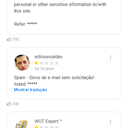
personal or other sensitive information in/with 
this site. 

Refer: *****
Útil
edilsoncaldas
há 16 anos
Spam - Envio de e-mail sem solicitação!

listed: *****
Mostrar tradução
Útil
WOT Expert.™