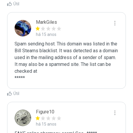
Útil
MarkGiles
há 15 anos
Spam sending host. This domain was listed in the 
Bill Stearns blacklist. It was detected as a domain 
used in the mailing address of a sender of spam.

It may also be a spammed site. The list can be 
checked at 

Útil
Figure10
há 15 anos