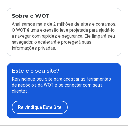
Sobre o WOT
Analisamos mais de 2 milhões de sites e contamos.
O WOT é uma extensão leve projetada para ajudá-lo
a navegar com rapidez e segurança. Ele limpará seu
navegador, o acelerará e protegerá suas
informações privadas.
Este é o seu site?
Reivindique seu site para acessar as ferramentas
de negócios da WOT e se conectar com seus
clientes.
Reivindique Este Site