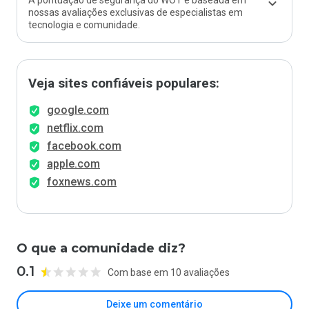
A pontuação de segurança do WOT é baseada em
nossas avaliações exclusivas de especialistas em
tecnologia e comunidade.
Veja sites confiáveis populares:
google.com
netflix.com
facebook.com
apple.com
foxnews.com
O que a comunidade diz?
0.1
Com base em 10 avaliações
Deixe um comentário