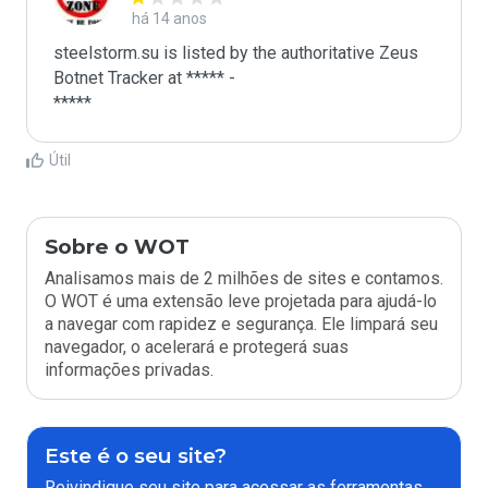
há 14 anos
steelstorm.su is listed by the authoritative Zeus 
Botnet Tracker at ***** -

*****
Útil
Sobre o WOT
Analisamos mais de 2 milhões de sites e contamos.
O WOT é uma extensão leve projetada para ajudá-lo
a navegar com rapidez e segurança. Ele limpará seu
navegador, o acelerará e protegerá suas
informações privadas.
Este é o seu site?
Reivindique seu site para acessar as ferramentas