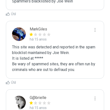
Spammers blacklisted by Joe Wein 
Útil
MarkGiles
há 15 anos
This site was detected and reported in the spam 
blocklist maintained by Joe Wein.

It is listed at *****

Be wary of spammed sites, they are often run by 
criminals who are out to defraud you.
Útil
G@brielle
há 15 anos