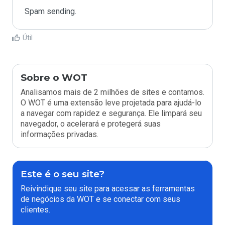
Spam sending.
Útil
Sobre o WOT
Analisamos mais de 2 milhões de sites e contamos.
O WOT é uma extensão leve projetada para ajudá-lo
a navegar com rapidez e segurança. Ele limpará seu
navegador, o acelerará e protegerá suas
informações privadas.
Este é o seu site?
Reivindique seu site para acessar as ferramentas
de negócios da WOT e se conectar com seus
clientes.