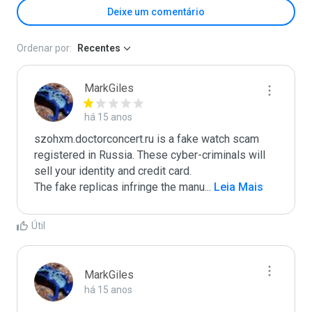
Deixe um comentário
Ordenar por:
Recentes
MarkGiles
há 15 anos
szohxm.doctorconcert.ru is a fake watch scam 
registered in Russia. These cyber-criminals will 
sell your identity and credit card.

The fake replicas infringe the manu
...
 Leia Mais
Útil
MarkGiles
há 15 anos