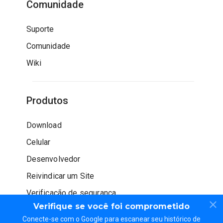
Comunidade
Suporte
Comunidade
Wiki
Produtos
Download
Celular
Desenvolvedor
Reivindicar um Site
Verificação de segurança
Verifique se você foi comprometido
Conecte-se com o Google para escanear seu histórico de