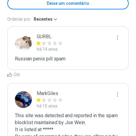
Deixe um comentário
Ordenar por:
Recentes
GURBL
há 14 anos
Russian penis pill spam
Útil
MarkGiles
há 15 anos
This site was detected and reported in the spam 
blocklist maintained by Joe Wein.

It is listed at *****
