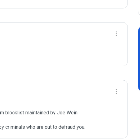
m blocklist maintained by Joe Wein.

y criminals who are out to defraud you.