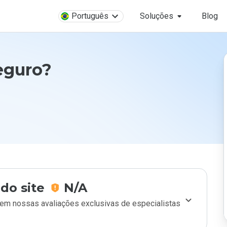
Português
Soluções
Blog
eguro?
do site
N/A
m nossas avaliações exclusivas de especialistas