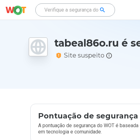
tabeal86o.ru é s
Site suspeito
Pontuação de segurança 
A pontuação de segurança do WOT é baseada e
em tecnologia e comunidade.