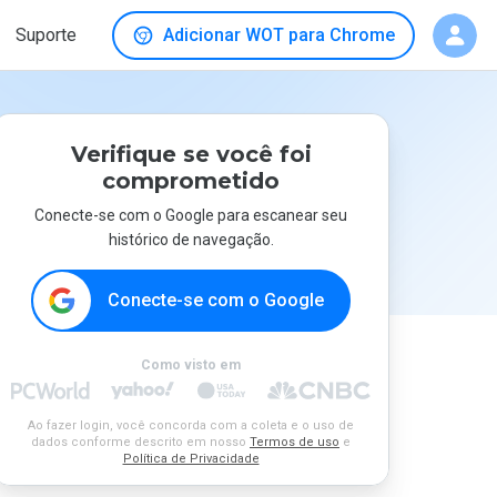
Suporte
Adicionar WOT para Chrome
Verifique se você foi
comprometido
Conecte-se com o Google para escanear seu
histórico de navegação.
Conecte-se com o Google
Como visto em
Ao fazer login, você concorda com a coleta e o uso de
dados conforme descrito em nosso
Termos de uso
e
Política de Privacidade