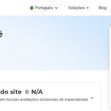
Português
Soluções
Blog
é
do site
N/A
m nossas avaliações exclusivas de especialistas