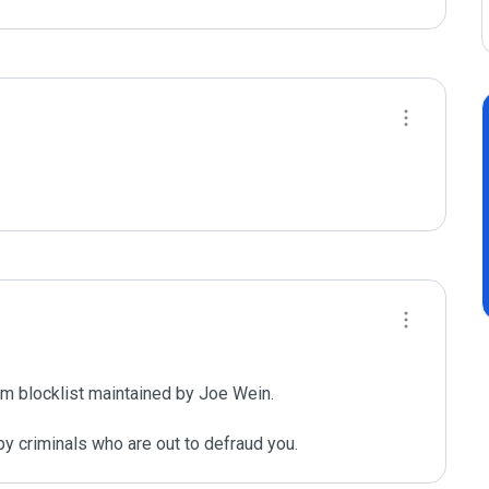
m blocklist maintained by Joe Wein.

y criminals who are out to defraud you.