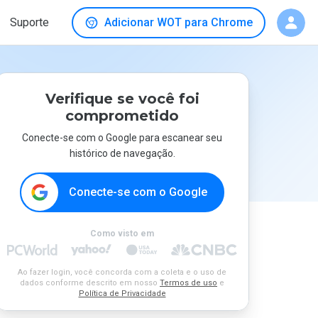
Suporte
Adicionar WOT para Chrome
Verifique se você foi
comprometido
Conecte-se com o Google para escanear seu
histórico de navegação.
Conecte-se com o Google
Como visto em
Ao fazer login, você concorda com a coleta e o uso de
dados conforme descrito em nosso
Termos de uso
e
Política de Privacidade