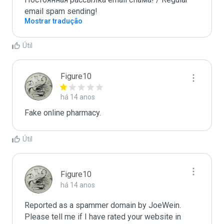
email spam sending!
Mostrar tradução
Útil
Figure10
há 14 anos
Fake online pharmacy.
Útil
Figure10
há 14 anos
Reported as a spammer domain by JoeWein. 
Please tell me if I have rated your website in 