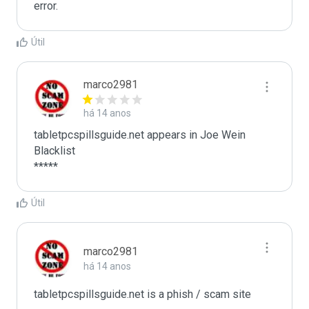
error.
Útil
marco2981
há 14 anos
tabletpcspillsguide.net appears in Joe Wein 
Blacklist

*****
Útil
marco2981
há 14 anos
tabletpcspillsguide.net is a phish / scam site