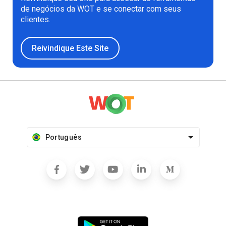
de negócios da WOT e se conectar com seus
clientes.
Reivindique Este Site
Português