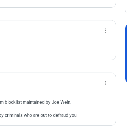
m blocklist maintained by Joe Wein.

y criminals who are out to defraud you.