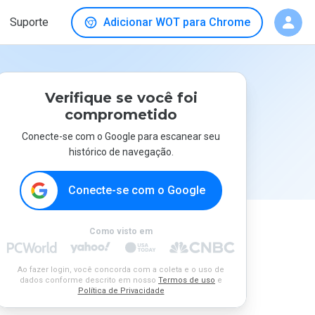
Suporte
Adicionar WOT para Chrome
Verifique se você foi
comprometido
Conecte-se com o Google para escanear seu
histórico de navegação.
Conecte-se com o Google
Como visto em
Ao fazer login, você concorda com a coleta e o uso de
dados conforme descrito em nosso
Termos de uso
e
Política de Privacidade