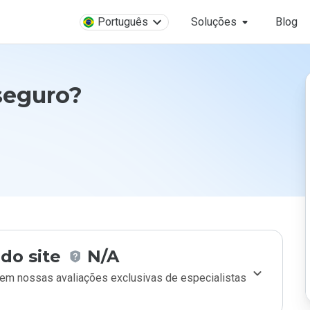
Português
Soluções
Blog
seguro?
do site
N/A
m nossas avaliações exclusivas de especialistas