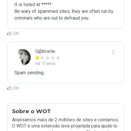
It is listed at *****

Be wary of spammed sites, they are often run by 
criminals who are out to defraud you.
Útil
G@brielle
há 15 anos
Spam sending.
Útil
Sobre o WOT
Analisamos mais de 2 milhões de sites e contamos.
O WOT é uma extensão leve projetada para ajudá-lo