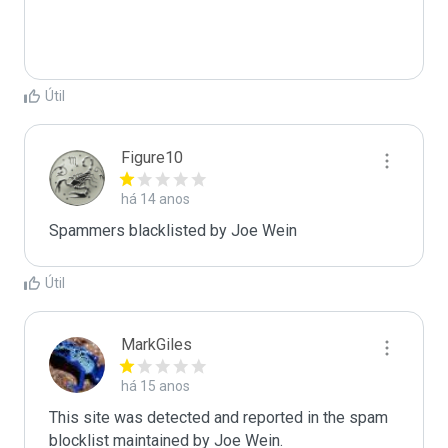
Útil
Figure10
há 14 anos
Spammers blacklisted by Joe Wein 
Útil
MarkGiles
há 15 anos
This site was detected and reported in the spam 
blocklist maintained by Joe Wein.
