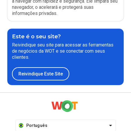
a navegar com rapidez e segurança. Ele limpará seu
navegador, o acelerará e protegerá suas
informações privadas.
Este é o seu site?
Reivindique seu site para acessar as ferramentas
de negócios da WOT e se conectar com seus
clientes.
Reivindique Este Site
Português