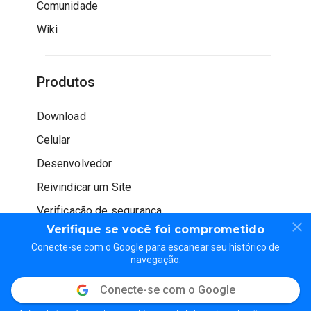
Comunidade
Wiki
Produtos
Download
Celular
Desenvolvedor
Reivindicar um Site
Verificação de segurança
Verifique se você foi comprometido
Conecte-se com o Google para escanear seu histórico de
navegação.
Conecte-se com o Google
© WOT Services LP. Todos os direitos reservados