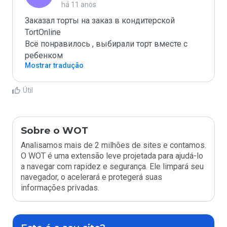
há 11 anos
Заказал торты на заказ в кондитерской 
TortOnline

Всё понравилось , выбирали торт вместе с 
ребенком
Mostrar tradução
Útil
Sobre o WOT
Analisamos mais de 2 milhões de sites e contamos.
O WOT é uma extensão leve projetada para ajudá-lo
a navegar com rapidez e segurança. Ele limpará seu
navegador, o acelerará e protegerá suas
informações privadas.