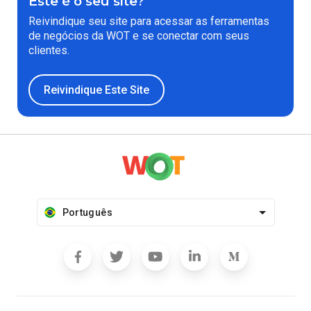
Este é o seu site?
Reivindique seu site para acessar as ferramentas
de negócios da WOT e se conectar com seus
clientes.
Reivindique Este Site
Português