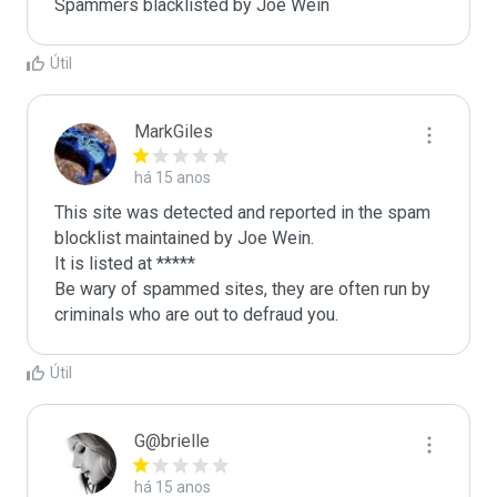
Spammers blacklisted by Joe Wein 
Útil
MarkGiles
há 15 anos
This site was detected and reported in the spam 
blocklist maintained by Joe Wein.

It is listed at *****

Be wary of spammed sites, they are often run by 
criminals who are out to defraud you.
Útil
G@brielle
há 15 anos