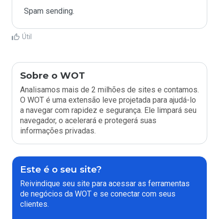
Spam sending.
Útil
Sobre o WOT
Analisamos mais de 2 milhões de sites e contamos.
O WOT é uma extensão leve projetada para ajudá-lo
a navegar com rapidez e segurança. Ele limpará seu
navegador, o acelerará e protegerá suas
informações privadas.
Este é o seu site?
Reivindique seu site para acessar as ferramentas
de negócios da WOT e se conectar com seus
clientes.