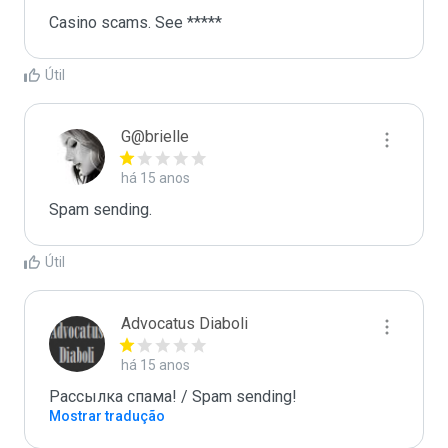
Casino scams. See *****
Útil
G@brielle
há 15 anos
Spam sending.
Útil
Advocatus Diaboli
há 15 anos
Рассылка спама! / Spam sending!
Mostrar tradução