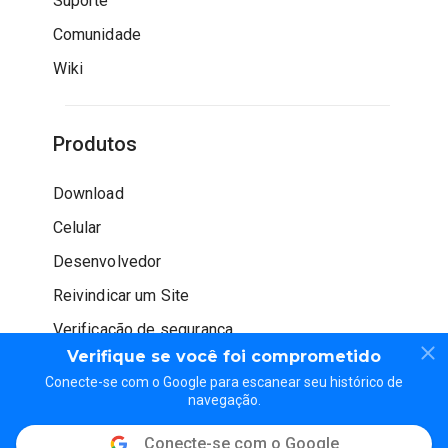
Suporte
Comunidade
Wiki
Produtos
Download
Celular
Desenvolvedor
Reivindicar um Site
Verificação de segurança
Verifique se você foi comprometido
Conecte-se com o Google para escanear seu histórico de
navegação.
Conecte-se com o Google