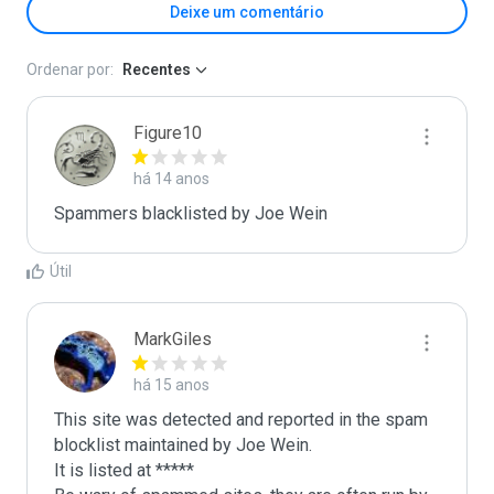
Deixe um comentário
Ordenar por:
Recentes
Figure10
há 14 anos
Spammers blacklisted by Joe Wein 
Útil
MarkGiles
há 15 anos
This site was detected and reported in the spam 
blocklist maintained by Joe Wein.

It is listed at *****
