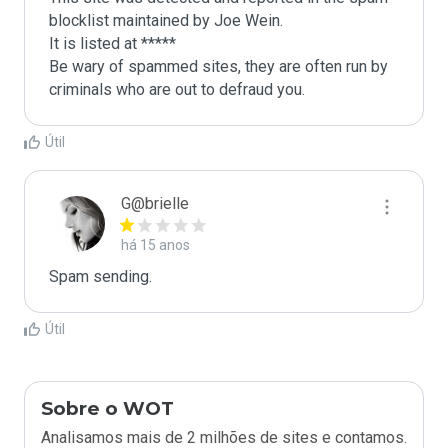
blocklist maintained by Joe Wein.

It is listed at *****

Be wary of spammed sites, they are often run by 
criminals who are out to defraud you.
Útil
G@brielle
há 15 anos
Spam sending.
Útil
Sobre o WOT
Analisamos mais de 2 milhões de sites e contamos.