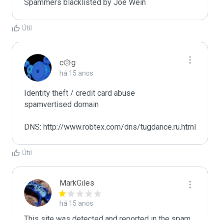
Spammers blacklisted by Joe Wein 
Útil
c۞g
há 15 anos
Identity theft / credit card abuse

spamvertised domain

DNS: http://www.robtex.com/dns/tugdance.ru.html
Útil
MarkGiles
há 15 anos
This site was detected and reported in the spam 