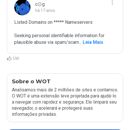
c۞g
há 17 anos
Listed Domains on ***** Nameservers

Seeking personal identifiable information for 
plausible abuse via spam/scam
...
 Leia Mais
Útil
Sobre o WOT
Analisamos mais de 2 milhões de sites e contamos.
O WOT é uma extensão leve projetada para ajudá-lo
a navegar com rapidez e segurança. Ele limpará seu
navegador, o acelerará e protegerá suas
informações privadas.