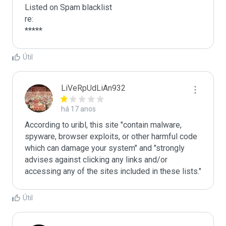
Listed on Spam blacklist

re:

*****
Útil
LiVeRpUdLiAn932
há 17 anos
According to uribl, this site "contain malware, 
spyware, browser exploits, or other harmful code 
which can damage your system" and "strongly 
advises against clicking any links and/or 
accessing any of the sites included in these lists."
Útil