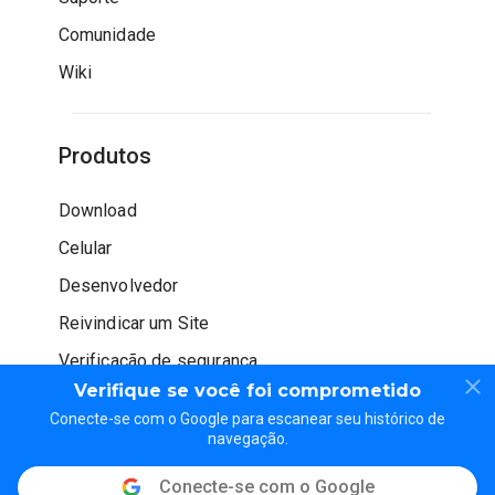
Comunidade
Wiki
Produtos
Download
Celular
Desenvolvedor
Reivindicar um Site
Verificação de segurança
Verifique se você foi comprometido
Conecte-se com o Google para escanear seu histórico de
navegação.
Conecte-se com o Google