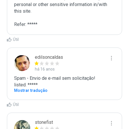
personal or other sensitive information in/with 
this site. 

Refer: *****
Útil
edilsoncaldas
há 16 anos
Spam - Envio de e-mail sem solicitação!

listed: *****
Mostrar tradução
Útil
stonefist