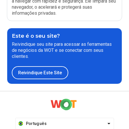
a navegar com rapidez e segurança. Ele limpará seu
navegador, o acelerará e protegerá suas
informações privadas.
Este é o seu site?
Reivindique seu site para acessar as ferramentas
de negócios da WOT e se conectar com seus
clientes.
Reivindique Este Site
Português