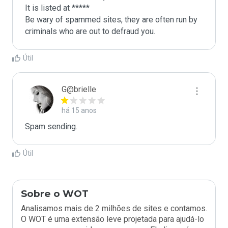
It is listed at *****

Be wary of spammed sites, they are often run by 
criminals who are out to defraud you.
Útil
G@brielle
há 15 anos
Spam sending.
Útil
Sobre o WOT
Analisamos mais de 2 milhões de sites e contamos.
O WOT é uma extensão leve projetada para ajudá-lo