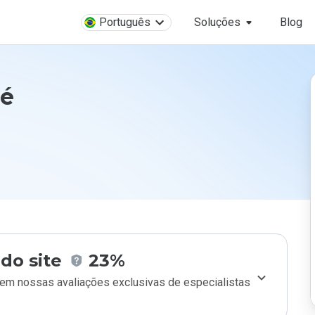
Português
Soluções
Blog
 é
do site
23%
m nossas avaliações exclusivas de especialistas