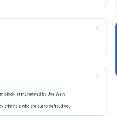
m blocklist maintained by Joe Wein.

y criminals who are out to defraud you.