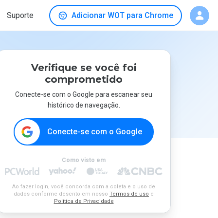
Suporte
Adicionar WOT para Chrome
Verifique se você foi
comprometido
Conecte-se com o Google para escanear seu
histórico de navegação.
Conecte-se com o Google
Como visto em
Ao fazer login, você concorda com a coleta e o uso de
dados conforme descrito em nosso
Termos de uso
e
Política de Privacidade