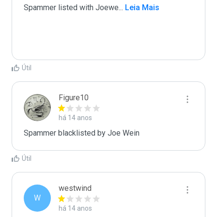
Spammer listed with Joewe
...
 Leia Mais
Útil
Figure10
há 14 anos
Spammer blacklisted by Joe Wein
Útil
westwind
W
há 14 anos