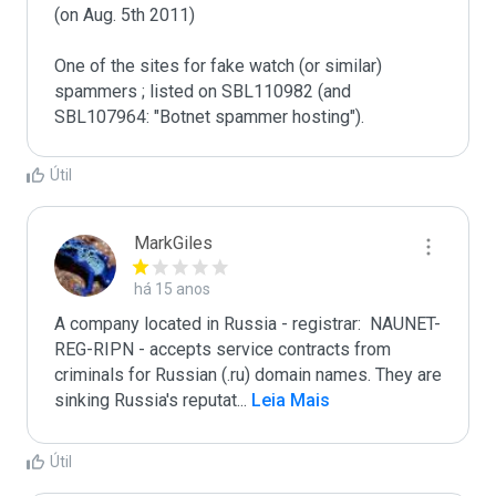
(on Aug. 5th 2011)

One of the sites for fake watch (or similar) 
spammers ; listed on SBL110982 (and 
SBL107964: "Botnet spammer hosting").
Útil
MarkGiles
há 15 anos
A company located in Russia - registrar:  NAUNET-
REG-RIPN - accepts service contracts from 
criminals for Russian (.ru) domain names. They are 
sinking Russia's reputat
...
 Leia Mais
Útil