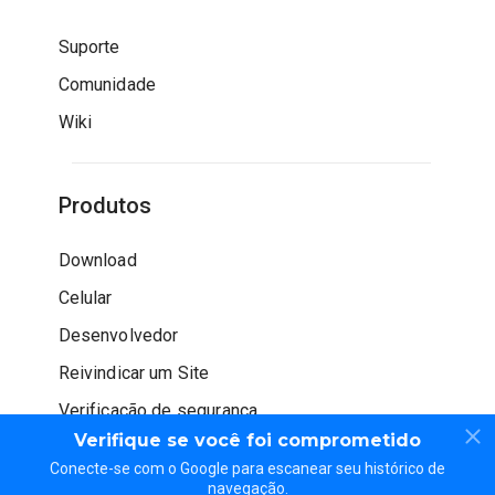
Suporte
Comunidade
Wiki
Produtos
Download
Celular
Desenvolvedor
Reivindicar um Site
Verificação de segurança
Verifique se você foi comprometido
Conecte-se com o Google para escanear seu histórico de
navegação.