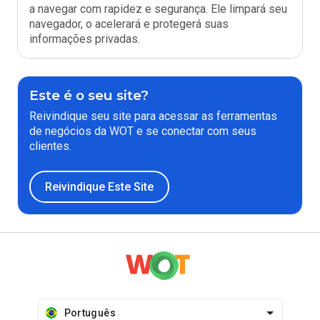
a navegar com rapidez e segurança. Ele limpará seu
navegador, o acelerará e protegerá suas
informações privadas.
Este é o seu site?
Reivindique seu site para acessar as ferramentas
de negócios da WOT e se conectar com seus
clientes.
Reivindique Este Site
Português