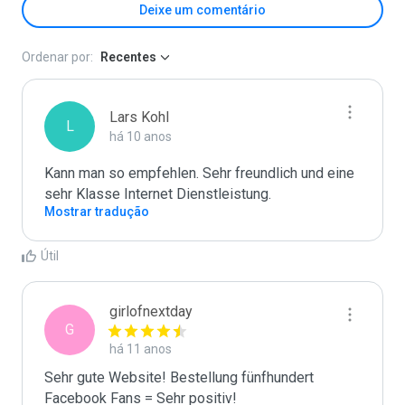
Deixe um comentário
Ordenar por:
Recentes
Lars Kohl
L
há 10 anos
Kann man so empfehlen. Sehr freundlich und eine 
sehr Klasse Internet Dienstleistung.
Mostrar tradução
Útil
girlofnextday
G
há 11 anos
Sehr gute Website! Bestellung fünfhundert 
Facebook Fans = Sehr positiv!