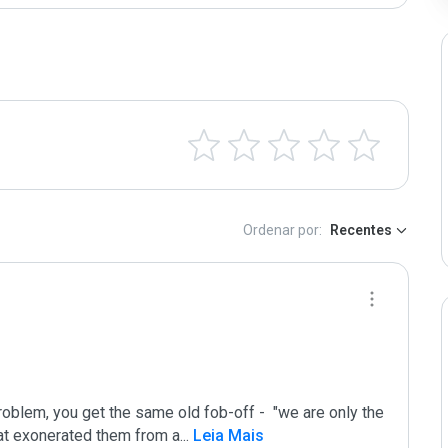
Ordenar por:
Recentes
oblem, you get the same old fob-off -  "we are only the 
that exonerated them from a
...
 Leia Mais