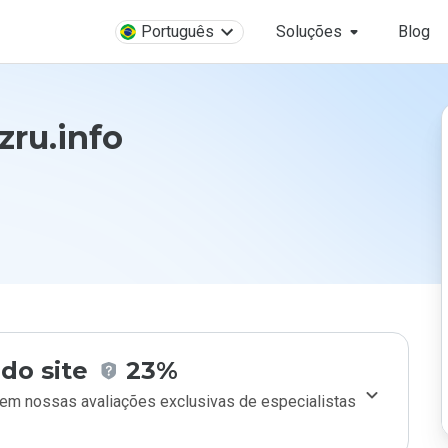
Português
Soluções
Blog
ru.info
do site
23%
m nossas avaliações exclusivas de especialistas