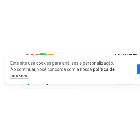
MyWOT
Este site usa cookies para análises e personalização.
Ao continuar, você concorda com a nossa
política de
Sobre Nós
cookies.
Português
Contato
Blog
Imprensa