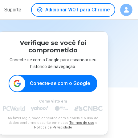
Suporte
Adicionar WOT para Chrome
Verifique se você foi
comprometido
Conecte-se com o Google para escanear seu
histórico de navegação.
Conecte-se com o Google
Como visto em
Ao fazer login, você concorda com a coleta e o uso de
dados conforme descrito em nosso
Termos de uso
e
Política de Privacidade