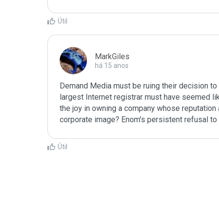
Útil
MarkGiles
há 15 anos
Demand Media must be ruing their decision to 
largest Internet registrar must have seemed like
the joy in owning a company whose reputation as
corporate image? Enom's persistent refusal to 
Útil