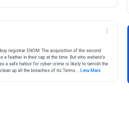
buy registrar ENOM. The acquisition of the second 
 a feather in their cap at the time. But who wehere's 
 a safe harbor for cyber-crime is likely to tarnish the 
clean up all the breaches of its Terms 
...
 Leia Mais