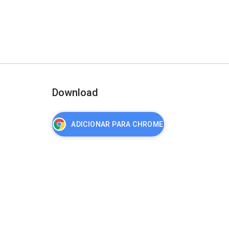
Download
ADICIONAR PARA CHROME
nça