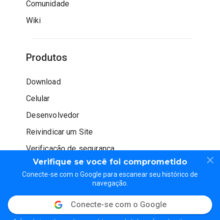
Comunidade
Wiki
Produtos
Download
Celular
Desenvolvedor
Reivindicar um Site
Verificação de segurança
Verifique se você foi comprometido
Conecte-se com o Google para escanear seu histórico de
navegação.
Conecte-se com o Google
© WOT Services LP. Todos os direitos reservados