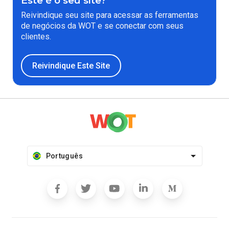
Este é o seu site?
Reivindique seu site para acessar as ferramentas
de negócios da WOT e se conectar com seus
clientes.
Reivindique Este Site
Português