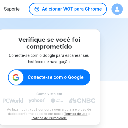
Suporte
Adicionar WOT para Chrome
Verifique se você foi
comprometido
Conecte-se com o Google para escanear seu
histórico de navegação.
Conecte-se com o Google
Como visto em
Ao fazer login, você concorda com a coleta e o uso de
dados conforme descrito em nosso
Termos de uso
e
Política de Privacidade