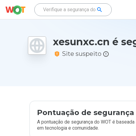
xesunxc.cn é se
Site suspeito
Pontuação de segurança 
A pontuação de segurança do WOT é baseada e
em tecnologia e comunidade.