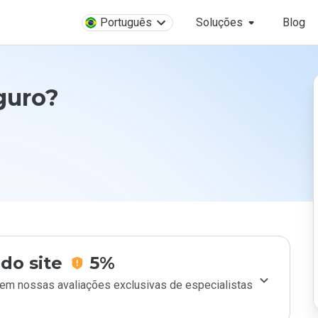
Português
Soluções
Blog
guro?
do site
5%
m nossas avaliações exclusivas de especialistas