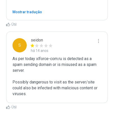
Mostrar tradução
Útil
seidon
S
há 14 anos
As per today xlforce-com.ru is detected as a 
spam sending domain or is misused as a spam 
server. 

Possibly dangerous to visit as the server/site 
could also be infected with malicious content or 
Útil