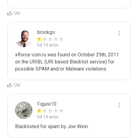
Útil
brockgs
há 14 anos
xlforce-com.ru was found on October 29th, 2011 
on the URIBL (URI based Blacklist service) for 
Útil
Figure10
há 14 anos
Blacklisted for spam by Joe Wein.