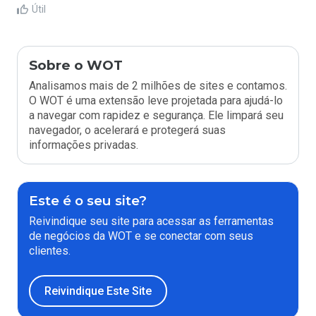
Útil
Sobre o WOT
Analisamos mais de 2 milhões de sites e contamos.
O WOT é uma extensão leve projetada para ajudá-lo
a navegar com rapidez e segurança. Ele limpará seu
navegador, o acelerará e protegerá suas
informações privadas.
Este é o seu site?
Reivindique seu site para acessar as ferramentas
de negócios da WOT e se conectar com seus
clientes.
Reivindique Este Site