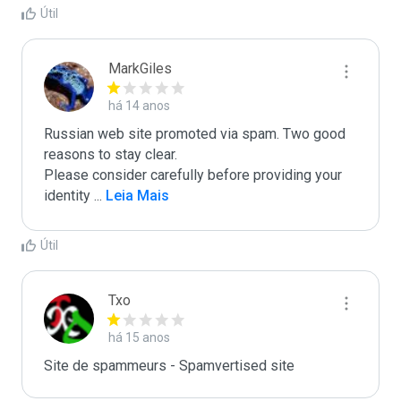
Útil
MarkGiles
há 14 anos
Russian web site promoted via spam. Two good 
reasons to stay clear. 

Please consider carefully before providing your 
identity 
...
 Leia Mais
Útil
Txo
há 15 anos
Site de spammeurs - Spamvertised site