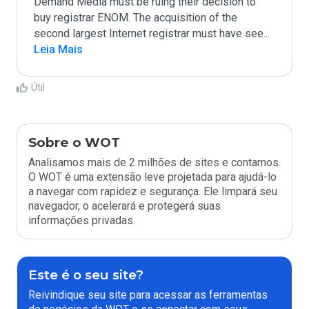
Demand Media must be ruing their decision to 
buy registrar ENOM. The acquisition of the 
second largest Internet registrar must have see
...
Leia Mais
Útil
Sobre o WOT
Analisamos mais de 2 milhões de sites e contamos.
O WOT é uma extensão leve projetada para ajudá-lo
a navegar com rapidez e segurança. Ele limpará seu
navegador, o acelerará e protegerá suas
informações privadas.
Este é o seu site?
Reivindique seu site para acessar as ferramentas