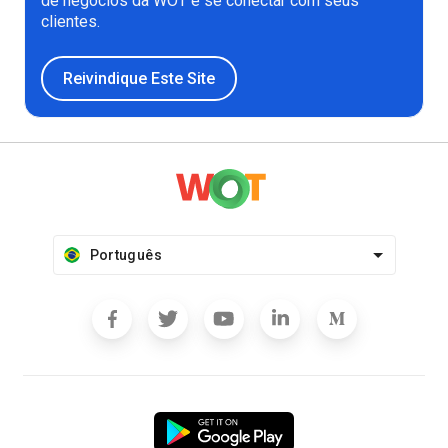
de negócios da WOT e se conectar com seus
clientes.
Reivindique Este Site
Português