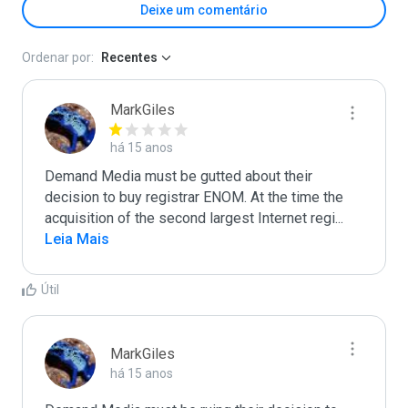
Deixe um comentário
Ordenar por:
Recentes
MarkGiles
há 15 anos
Demand Media must be gutted about their 
decision to buy registrar ENOM. At the time the 
acquisition of the second largest Internet regi
...
Leia Mais
Útil
MarkGiles
há 15 anos