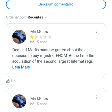
Deixe um comentário
Ordenar por:
Recentes
MarkGiles
há 15 anos
Demand Media must be gutted about their 
decision to buy registrar ENOM. At the time the 
acquisition of the second largest Internet regi
...
Leia Mais
Útil
MarkGiles
há 15 anos