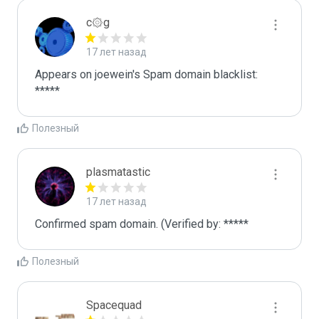
c۞g
17 лет назад
Appears on joewein's Spam domain blacklist:

*****
Полезный
plasmatastic
17 лет назад
Confirmed spam domain. (Verified by: *****
Полезный
Spacequad