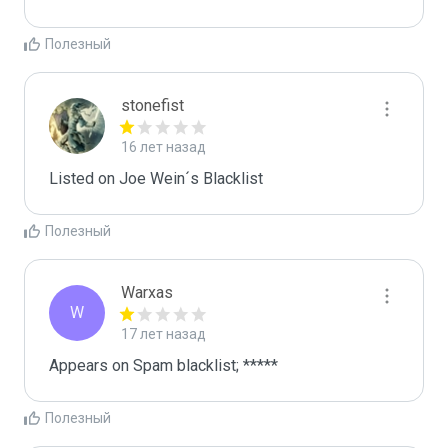
Полезный
stonefist
16 лет назад
Listed on Joe Wein´s Blacklist
Полезный
Warxas
W
17 лет назад
Полезный