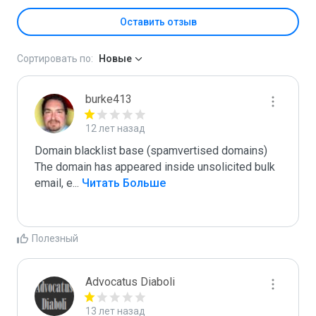
Оставить отзыв
Сортировать по:
Новые
burke413
12 лет назад
Domain blacklist base (spamvertised domains)  
The domain has appeared inside unsolicited bulk 
email, e
...
 Читать Больше
Полезный
Advocatus Diaboli
13 лет назад